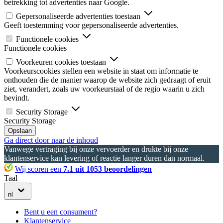
betrekking tot advertenties naar Google.
Gepersonaliseerde advertenties toestaan
Geeft toestemming voor gepersonaliseerde advertenties.
Functionele cookies
Functionele cookies
Voorkeuren cookies toestaan
Voorkeurscookies stellen een website in staat om informatie te
onthouden die de manier waarop de website zich gedraagt of eruit
ziet, verandert, zoals uw voorkeurstaal of de regio waarin u zich
bevindt.
Security Storage
Security Storage
Opslaan
Ga direct door naar de inhoud
Vanwege vertraging bij onze vervoerder en drukte bij onze
klantenservice kan levering of reactie langer duren dan normaal.
Wij scoren een
7.1 uit 1053 beoordelingen
Taal
nl
Bent u een consument?
Klantenservice