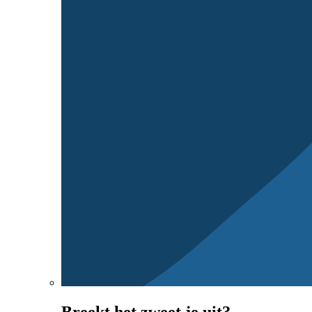
Breekt het zweet je uit?