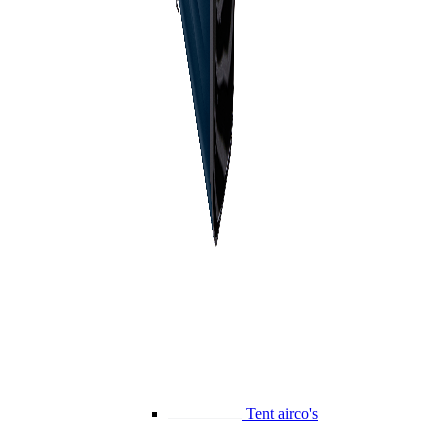
Tent airco's