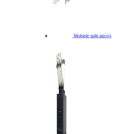
Mobiele split airco's