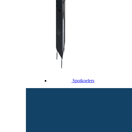
Spotkoelers