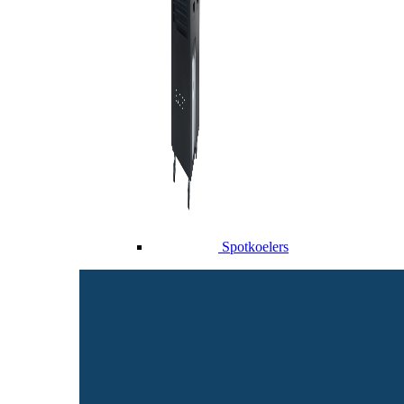
Spotkoelers