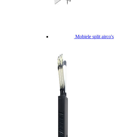
Mobiele split airco's