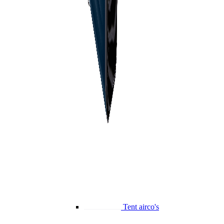
Tent airco's