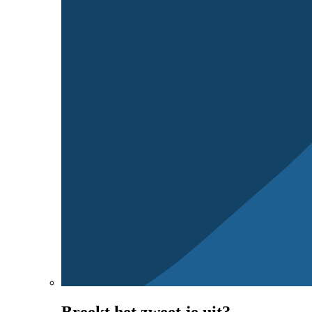
Breekt het zweet je uit?