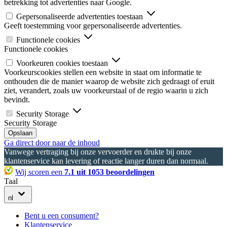
betrekking tot advertenties naar Google.
Gepersonaliseerde advertenties toestaan
Geeft toestemming voor gepersonaliseerde advertenties.
Functionele cookies
Functionele cookies
Voorkeuren cookies toestaan
Voorkeurscookies stellen een website in staat om informatie te
onthouden die de manier waarop de website zich gedraagt of eruit
ziet, verandert, zoals uw voorkeurstaal of de regio waarin u zich
bevindt.
Security Storage
Security Storage
Opslaan
Ga direct door naar de inhoud
Vanwege vertraging bij onze vervoerder en drukte bij onze
klantenservice kan levering of reactie langer duren dan normaal.
Wij scoren een
7.1 uit 1053 beoordelingen
Taal
nl
Bent u een consument?
Klantenservice