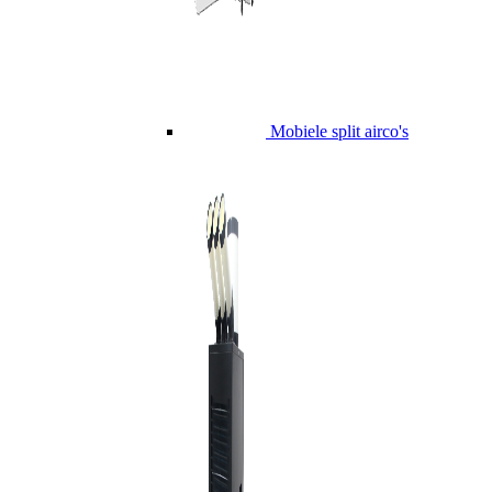
Mobiele split airco's