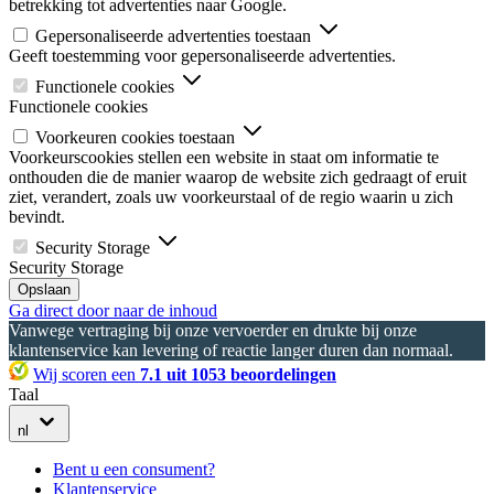
betrekking tot advertenties naar Google.
Gepersonaliseerde advertenties toestaan
Geeft toestemming voor gepersonaliseerde advertenties.
Functionele cookies
Functionele cookies
Voorkeuren cookies toestaan
Voorkeurscookies stellen een website in staat om informatie te
onthouden die de manier waarop de website zich gedraagt of eruit
ziet, verandert, zoals uw voorkeurstaal of de regio waarin u zich
bevindt.
Security Storage
Security Storage
Opslaan
Ga direct door naar de inhoud
Vanwege vertraging bij onze vervoerder en drukte bij onze
klantenservice kan levering of reactie langer duren dan normaal.
Wij scoren een
7.1 uit 1053 beoordelingen
Taal
nl
Bent u een consument?
Klantenservice