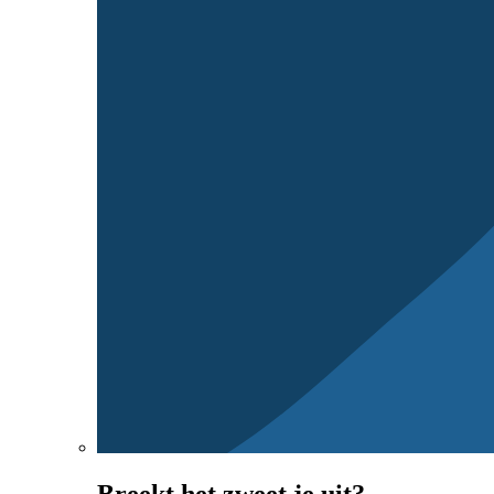
Breekt het zweet je uit?