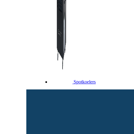
Spotkoelers