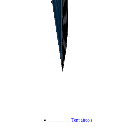
Tent airco's