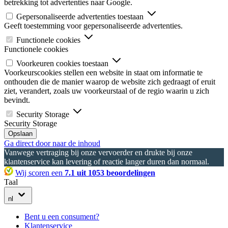
betrekking tot advertenties naar Google.
Gepersonaliseerde advertenties toestaan
Geeft toestemming voor gepersonaliseerde advertenties.
Functionele cookies
Functionele cookies
Voorkeuren cookies toestaan
Voorkeurscookies stellen een website in staat om informatie te
onthouden die de manier waarop de website zich gedraagt of eruit
ziet, verandert, zoals uw voorkeurstaal of de regio waarin u zich
bevindt.
Security Storage
Security Storage
Opslaan
Ga direct door naar de inhoud
Vanwege vertraging bij onze vervoerder en drukte bij onze
klantenservice kan levering of reactie langer duren dan normaal.
Wij scoren een
7.1 uit 1053 beoordelingen
Taal
nl
Bent u een consument?
Klantenservice