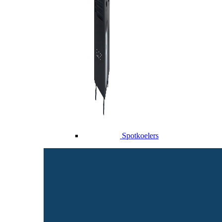
Spotkoelers