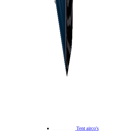
Tent airco's