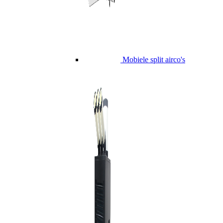
Mobiele split airco's