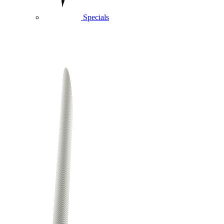
Specials