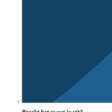
Breekt het zweet je uit?