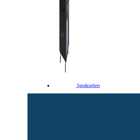
Spotkoelers