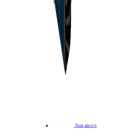
Tent airco's