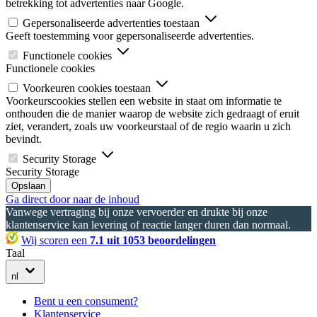
betrekking tot advertenties naar Google.
Gepersonaliseerde advertenties toestaan
Geeft toestemming voor gepersonaliseerde advertenties.
Functionele cookies
Functionele cookies
Voorkeuren cookies toestaan
Voorkeurscookies stellen een website in staat om informatie te
onthouden die de manier waarop de website zich gedraagt of eruit
ziet, verandert, zoals uw voorkeurstaal of de regio waarin u zich
bevindt.
Security Storage
Security Storage
Opslaan
Ga direct door naar de inhoud
Vanwege vertraging bij onze vervoerder en drukte bij onze
klantenservice kan levering of reactie langer duren dan normaal.
Wij scoren een
7.1 uit 1053 beoordelingen
Taal
nl
Bent u een consument?
Klantenservice