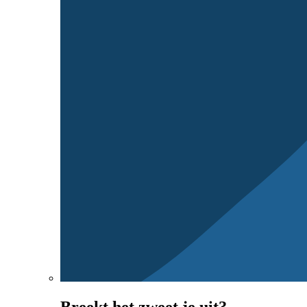
Breekt het zweet je uit?