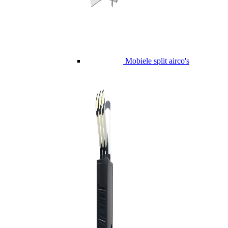
Mobiele split airco's