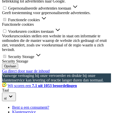
betrekking tot advertenties naar Google.
Gepersonaliseerde advertenties toestaan
Geeft toestemming voor gepersonaliseerde advertenties.
Functionele cookies
Functionele cookies
Voorkeuren cookies toestaan
Voorkeurscookies stellen een website in staat om informatie te
onthouden die de manier waarop de website zich gedraagt of eruit
ziet, verandert, zoals uw voorkeurstaal of de regio waarin u zich
bevindt.
Security Storage
Security Storage
Opslaan
Ga direct door naar de inhoud
Vanwege vertraging bij onze vervoerder en drukte bij onze
klantenservice kan levering of reactie langer duren dan normaal.
Wij scoren een
7.1 uit 1053 beoordelingen
Taal
nl
Bent u een consument?
Klantenservice