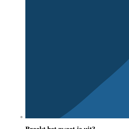
Breekt het zweet je uit?