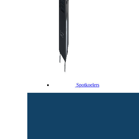
Spotkoelers