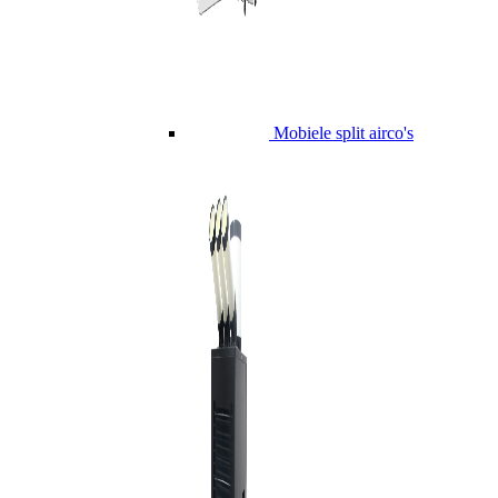
Mobiele split airco's