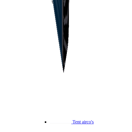
Tent airco's