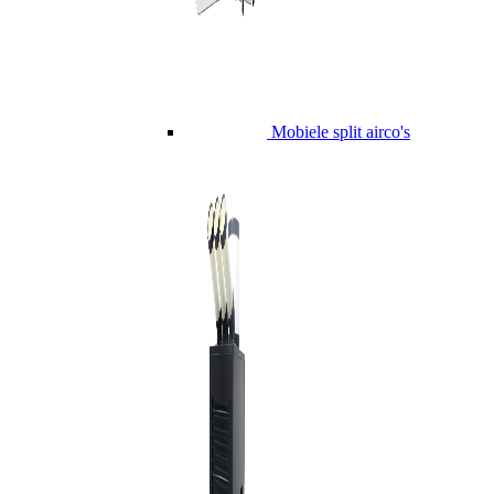
Mobiele split airco's