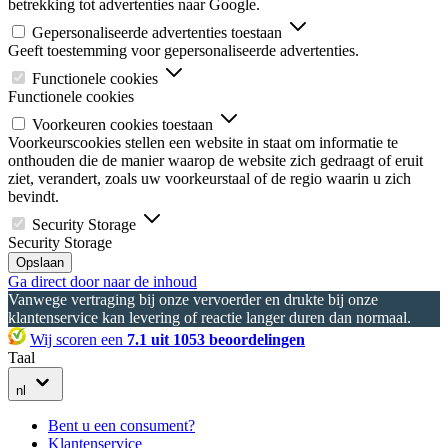
betrekking tot advertenties naar Google.
Gepersonaliseerde advertenties toestaan
Geeft toestemming voor gepersonaliseerde advertenties.
Functionele cookies
Functionele cookies
Voorkeuren cookies toestaan
Voorkeurscookies stellen een website in staat om informatie te
onthouden die de manier waarop de website zich gedraagt of eruit
ziet, verandert, zoals uw voorkeurstaal of de regio waarin u zich
bevindt.
Security Storage
Security Storage
Opslaan
Ga direct door naar de inhoud
Vanwege vertraging bij onze vervoerder en drukte bij onze
klantenservice kan levering of reactie langer duren dan normaal.
Wij scoren een
7.1 uit 1053 beoordelingen
Taal
nl
Bent u een consument?
Klantenservice