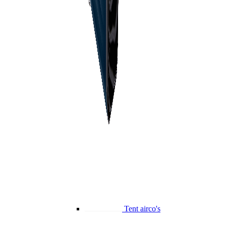
Tent airco's