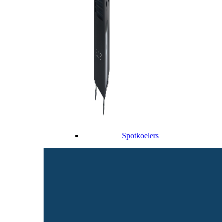
Spotkoelers