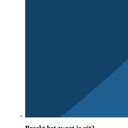
Breekt het zweet je uit?