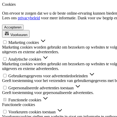
Cookies
Om ervoor te zorgen dat we u de beste online-ervaring kunnen bieden
Lees ons
privacybeleid
voor meer informatie. Dank voor uw begrip e
Accepteren
Voorkeuren
Marketing cookies
Marketing cookies worden gebruikt om bezoekers op websites te volgen
uitgevers en externe adverteerders.
Analytische cookies
Marketing cookies worden gebruikt om bezoekers op websites te volgen
uitgevers en externe adverteerders.
Gebruikersgegevens voor advertentiedoeleinden
Geeft toestemming voor het verzenden van gebruikersgegevens met be
Gepersonaliseerde advertenties toestaan
Geeft toestemming voor gepersonaliseerde advertenties.
Functionele cookies
Functionele cookies
Voorkeuren cookies toestaan
Voorkeurscookies stellen een website in staat om informatie te onthou