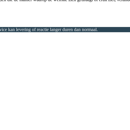
ice kan levering of reactie langer duren dan normaal.