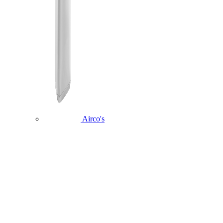
Airco's