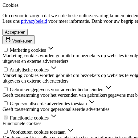
Cookies
Om ervoor te zorgen dat we u de beste online-ervaring kunnen bieden
Lees ons
privacybeleid
voor meer informatie. Dank voor uw begrip e
Accepteren
Voorkeuren
Marketing cookies
Marketing cookies worden gebruikt om bezoekers op websites te volgen
uitgevers en externe adverteerders.
Analytische cookies
Marketing cookies worden gebruikt om bezoekers op websites te volgen
uitgevers en externe adverteerders.
Gebruikersgegevens voor advertentiedoeleinden
Geeft toestemming voor het verzenden van gebruikersgegevens met be
Gepersonaliseerde advertenties toestaan
Geeft toestemming voor gepersonaliseerde advertenties.
Functionele cookies
Functionele cookies
Voorkeuren cookies toestaan
Voorkeurscookies stellen een website in staat om informatie te onthou