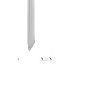
Airco's