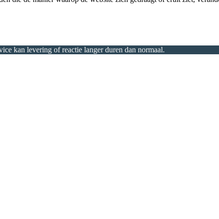
ice kan levering of reactie langer duren dan normaal.