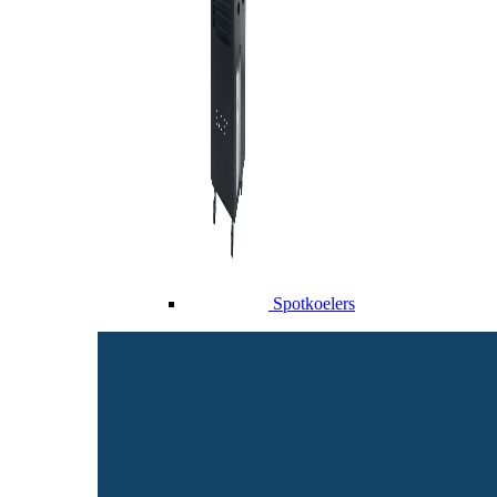
Spotkoelers