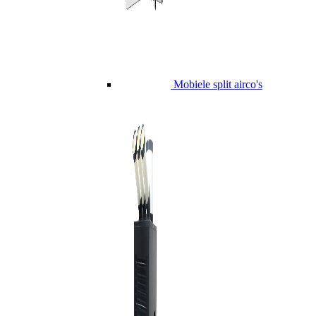
Mobiele split airco's