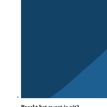
Breekt het zweet je uit?