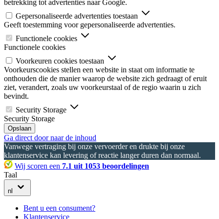
betrekking tot advertenties naar Google.
Gepersonaliseerde advertenties toestaan
Geeft toestemming voor gepersonaliseerde advertenties.
Functionele cookies
Functionele cookies
Voorkeuren cookies toestaan
Voorkeurscookies stellen een website in staat om informatie te
onthouden die de manier waarop de website zich gedraagt of eruit
ziet, verandert, zoals uw voorkeurstaal of de regio waarin u zich
bevindt.
Security Storage
Security Storage
Opslaan
Ga direct door naar de inhoud
Vanwege vertraging bij onze vervoerder en drukte bij onze
klantenservice kan levering of reactie langer duren dan normaal.
Wij scoren een
7.1 uit 1053 beoordelingen
Taal
nl
Bent u een consument?
Klantenservice