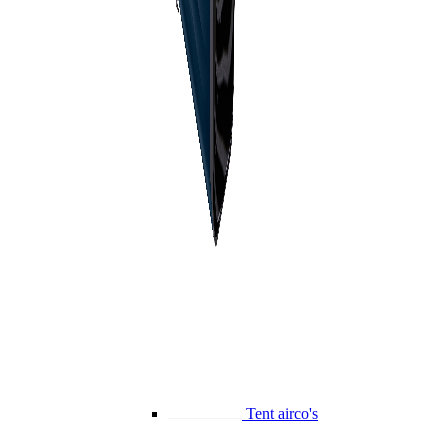
Tent airco's