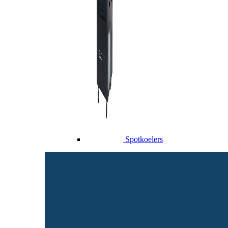
Spotkoelers