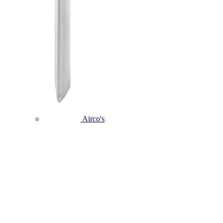
Airco's