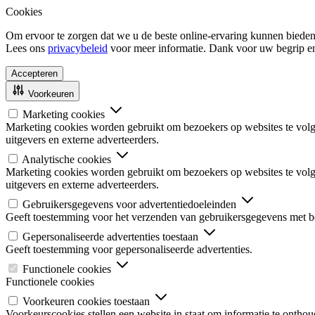
Cookies
Om ervoor te zorgen dat we u de beste online-ervaring kunnen bieden
Lees ons
privacybeleid
voor meer informatie. Dank voor uw begrip e
Accepteren
Voorkeuren
Marketing cookies
Marketing cookies worden gebruikt om bezoekers op websites te volgen
uitgevers en externe adverteerders.
Analytische cookies
Marketing cookies worden gebruikt om bezoekers op websites te volgen
uitgevers en externe adverteerders.
Gebruikersgegevens voor advertentiedoeleinden
Geeft toestemming voor het verzenden van gebruikersgegevens met be
Gepersonaliseerde advertenties toestaan
Geeft toestemming voor gepersonaliseerde advertenties.
Functionele cookies
Functionele cookies
Voorkeuren cookies toestaan
Voorkeurscookies stellen een website in staat om informatie te onthou