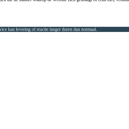
ice kan levering of reactie langer duren dan normaal.