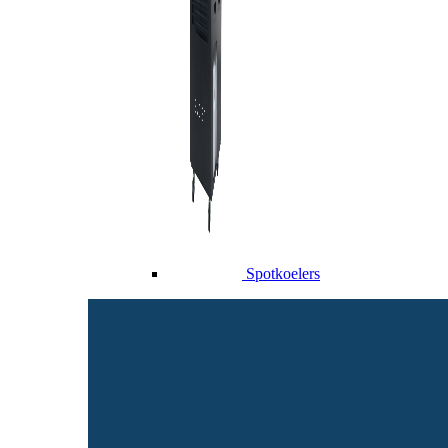
Spotkoelers