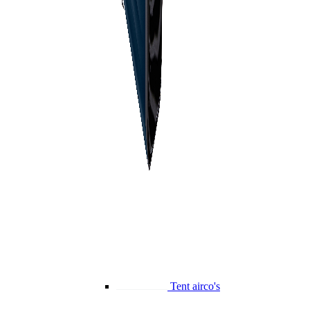
Tent airco's