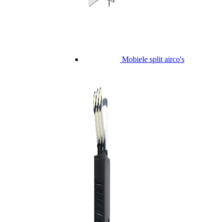
Mobiele split airco's