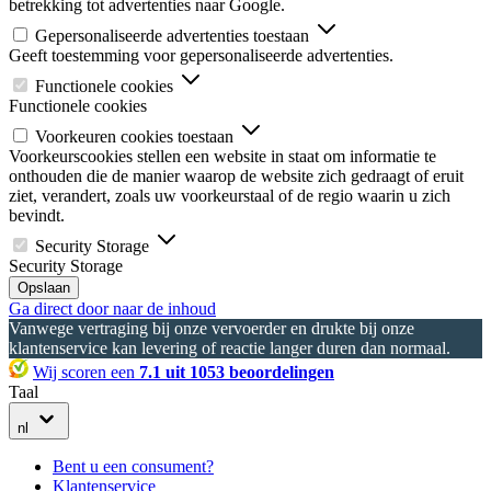
betrekking tot advertenties naar Google.
Gepersonaliseerde advertenties toestaan
Geeft toestemming voor gepersonaliseerde advertenties.
Functionele cookies
Functionele cookies
Voorkeuren cookies toestaan
Voorkeurscookies stellen een website in staat om informatie te
onthouden die de manier waarop de website zich gedraagt of eruit
ziet, verandert, zoals uw voorkeurstaal of de regio waarin u zich
bevindt.
Security Storage
Security Storage
Opslaan
Ga direct door naar de inhoud
Vanwege vertraging bij onze vervoerder en drukte bij onze
klantenservice kan levering of reactie langer duren dan normaal.
Wij scoren een
7.1 uit 1053 beoordelingen
Taal
nl
Bent u een consument?
Klantenservice