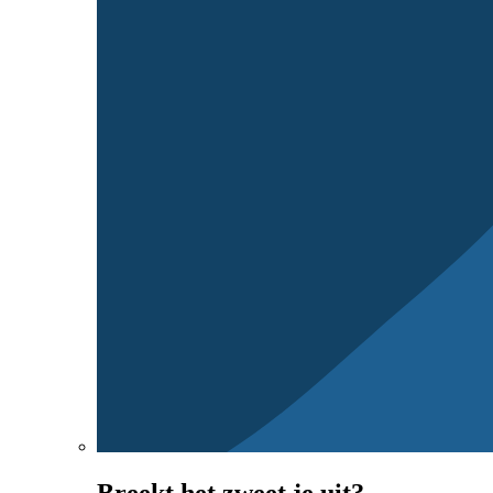
Breekt het zweet je uit?