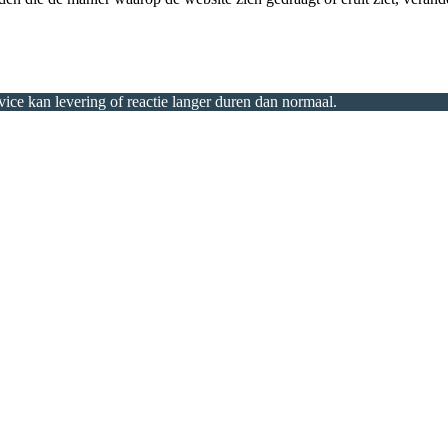
ice kan levering of reactie langer duren dan normaal.