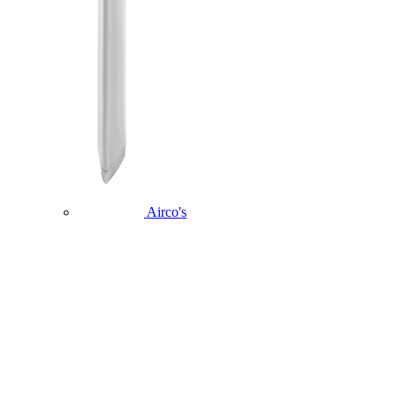
Airco's