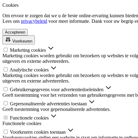
Cookies
Om ervoor te zorgen dat we u de beste online-ervaring kunnen bieden
Lees ons
privacybeleid
voor meer informatie. Dank voor uw begrip e
Accepteren
Voorkeuren
Marketing cookies
Marketing cookies worden gebruikt om bezoekers op websites te volgen
uitgevers en externe adverteerders.
Analytische cookies
Marketing cookies worden gebruikt om bezoekers op websites te volgen
uitgevers en externe adverteerders.
Gebruikersgegevens voor advertentiedoeleinden
Geeft toestemming voor het verzenden van gebruikersgegevens met be
Gepersonaliseerde advertenties toestaan
Geeft toestemming voor gepersonaliseerde advertenties.
Functionele cookies
Functionele cookies
Voorkeuren cookies toestaan
Voorkeurscookies stellen een website in staat om informatie te onthou