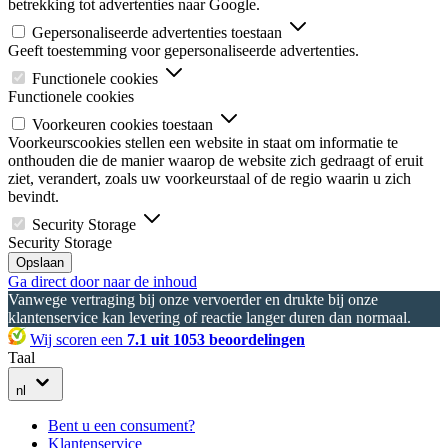
betrekking tot advertenties naar Google.
Gepersonaliseerde advertenties toestaan
Geeft toestemming voor gepersonaliseerde advertenties.
Functionele cookies
Functionele cookies
Voorkeuren cookies toestaan
Voorkeurscookies stellen een website in staat om informatie te
onthouden die de manier waarop de website zich gedraagt of eruit
ziet, verandert, zoals uw voorkeurstaal of de regio waarin u zich
bevindt.
Security Storage
Security Storage
Opslaan
Ga direct door naar de inhoud
Vanwege vertraging bij onze vervoerder en drukte bij onze
klantenservice kan levering of reactie langer duren dan normaal.
Wij scoren een
7.1 uit 1053 beoordelingen
Taal
nl
Bent u een consument?
Klantenservice