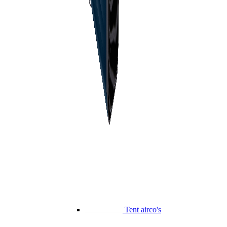
Tent airco's