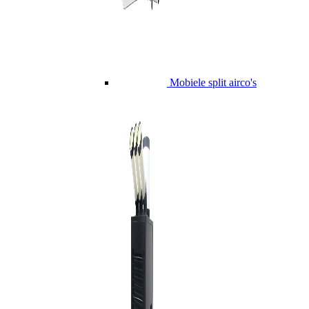
Mobiele split airco's