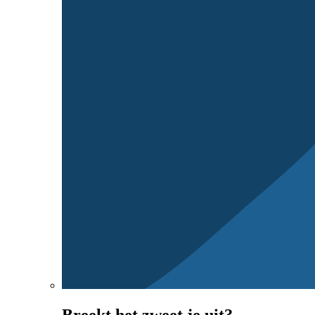
Breekt het zweet je uit?