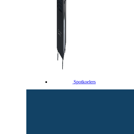
Spotkoelers