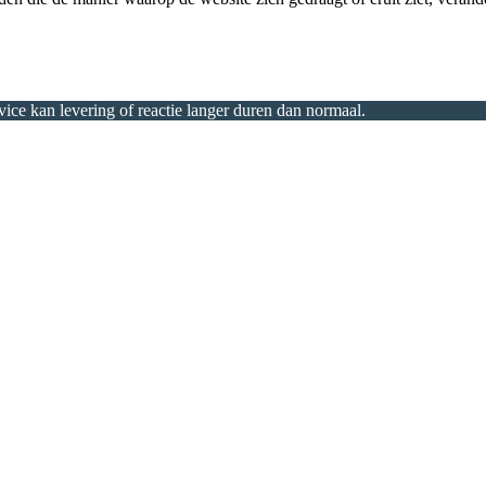
ice kan levering of reactie langer duren dan normaal.