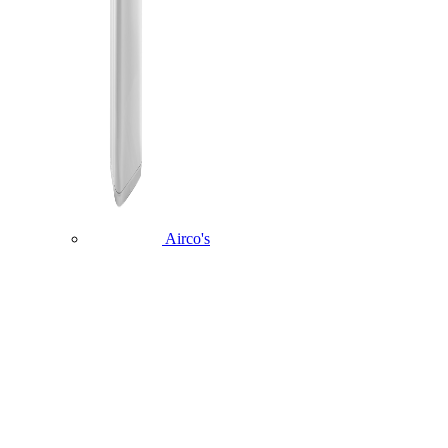
Airco's