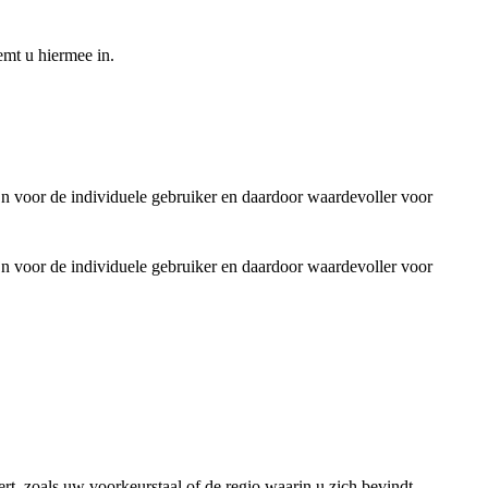
emt u hiermee in.
jn voor de individuele gebruiker en daardoor waardevoller voor
jn voor de individuele gebruiker en daardoor waardevoller voor
rt, zoals uw voorkeurstaal of de regio waarin u zich bevindt.