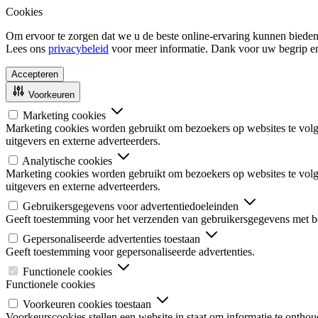
Cookies
Om ervoor te zorgen dat we u de beste online-ervaring kunnen bieden
Lees ons
privacybeleid
voor meer informatie. Dank voor uw begrip e
Accepteren
Voorkeuren
Marketing cookies
Marketing cookies worden gebruikt om bezoekers op websites te volgen
uitgevers en externe adverteerders.
Analytische cookies
Marketing cookies worden gebruikt om bezoekers op websites te volgen
uitgevers en externe adverteerders.
Gebruikersgegevens voor advertentiedoeleinden
Geeft toestemming voor het verzenden van gebruikersgegevens met be
Gepersonaliseerde advertenties toestaan
Geeft toestemming voor gepersonaliseerde advertenties.
Functionele cookies
Functionele cookies
Voorkeuren cookies toestaan
Voorkeurscookies stellen een website in staat om informatie te onthou