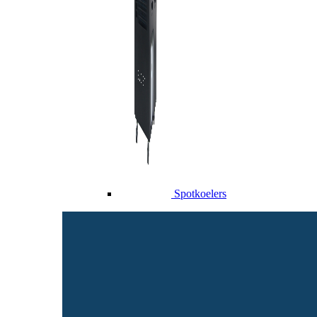
Spotkoelers