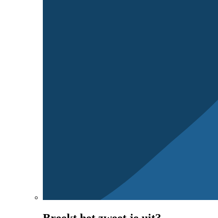
Breekt het zweet je uit?