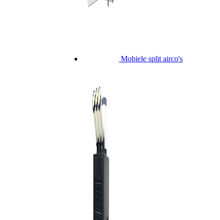
Mobiele split airco's