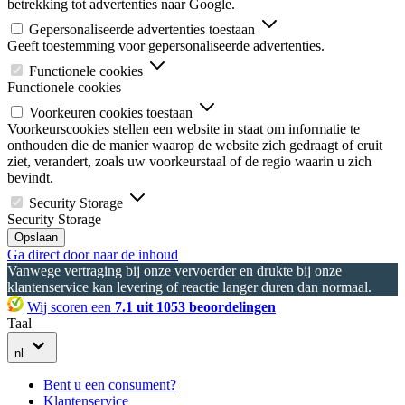
betrekking tot advertenties naar Google.
Gepersonaliseerde advertenties toestaan
Geeft toestemming voor gepersonaliseerde advertenties.
Functionele cookies
Functionele cookies
Voorkeuren cookies toestaan
Voorkeurscookies stellen een website in staat om informatie te
onthouden die de manier waarop de website zich gedraagt of eruit
ziet, verandert, zoals uw voorkeurstaal of de regio waarin u zich
bevindt.
Security Storage
Security Storage
Opslaan
Ga direct door naar de inhoud
Vanwege vertraging bij onze vervoerder en drukte bij onze
klantenservice kan levering of reactie langer duren dan normaal.
Wij scoren een
7.1 uit 1053 beoordelingen
Taal
nl
Bent u een consument?
Klantenservice