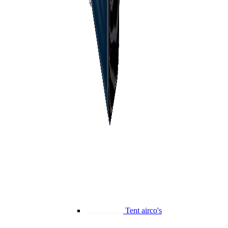
Tent airco's