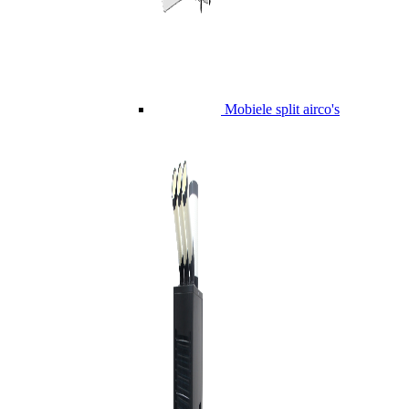
Mobiele split airco's