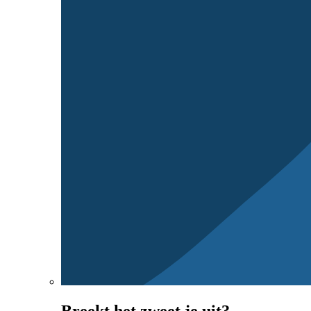
Breekt het zweet je uit?