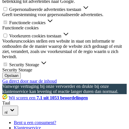
betrekking tot advertenties naar Google.
Gepersonaliseerde advertenties toestaan
Geeft toestemming voor gepersonaliseerde advertenties.
Functionele cookies
Functionele cookies
Voorkeuren cookies toestaan
Voorkeurscookies stellen een website in staat om informatie te
onthouden die de manier waarop de website zich gedraagt of eruit
ziet, verandert, zoals uw voorkeurstaal of de regio waarin u zich
bevindt.
Security Storage
Security Storage
Opslaan
Ga direct door naar de inhoud
Vanwege vertraging bij onze vervoerder en drukte bij onze
klantenservice kan levering of reactie langer duren dan normaal.
Wij scoren een
7.1 uit 1053 beoordelingen
Taal
nl
Bent u een consument?
Klantenservice