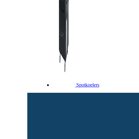
Spotkoelers