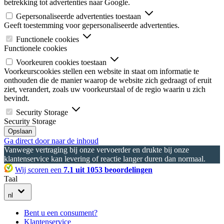
betrekking tot advertenties naar Google.
Gepersonaliseerde advertenties toestaan
Geeft toestemming voor gepersonaliseerde advertenties.
Functionele cookies
Functionele cookies
Voorkeuren cookies toestaan
Voorkeurscookies stellen een website in staat om informatie te
onthouden die de manier waarop de website zich gedraagt of eruit
ziet, verandert, zoals uw voorkeurstaal of de regio waarin u zich
bevindt.
Security Storage
Security Storage
Opslaan
Ga direct door naar de inhoud
Vanwege vertraging bij onze vervoerder en drukte bij onze
klantenservice kan levering of reactie langer duren dan normaal.
Wij scoren een
7.1 uit 1053 beoordelingen
Taal
nl
Bent u een consument?
Klantenservice