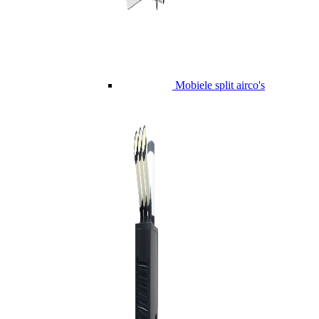
Mobiele split airco's