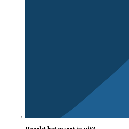
Breekt het zweet je uit?