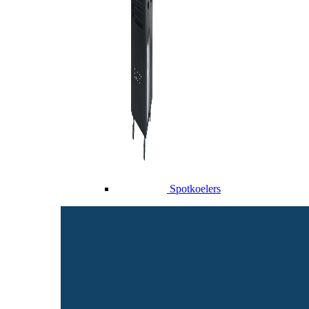
Spotkoelers