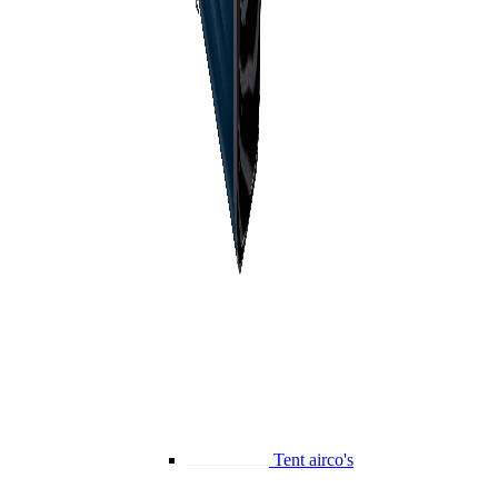
Tent airco's