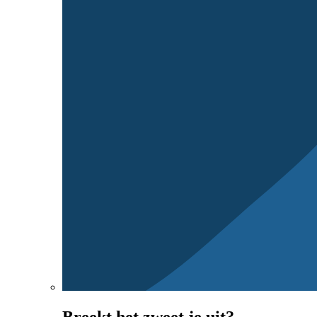
Breekt het zweet je uit?