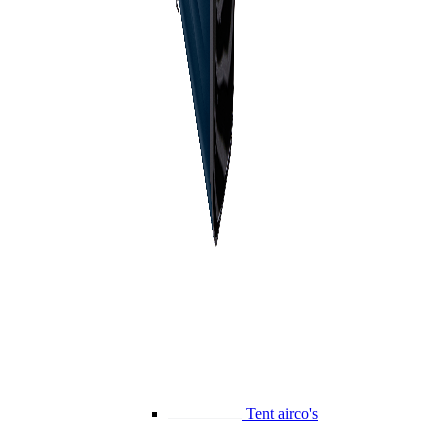
Tent airco's