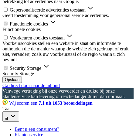
betrekking tot advertenties naar Google.
Gepersonaliseerde advertenties toestaan
Geeft toestemming voor gepersonaliseerde advertenties.
Functionele cookies
Functionele cookies
Voorkeuren cookies toestaan
Voorkeurscookies stellen een website in staat om informatie te
onthouden die de manier waarop de website zich gedraagt of eruit
ziet, verandert, zoals uw voorkeurstaal of de regio waarin u zich
bevindt.
Security Storage
Security Storage
Opslaan
Ga direct door naar de inhoud
Vanwege vertraging bij onze vervoerder en drukte bij onze
klantenservice kan levering of reactie langer duren dan normaal.
Wij scoren een
7.1 uit 1053 beoordelingen
Taal
nl
Bent u een consument?
Klantenservice