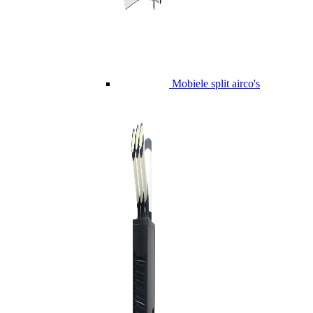
Mobiele split airco's