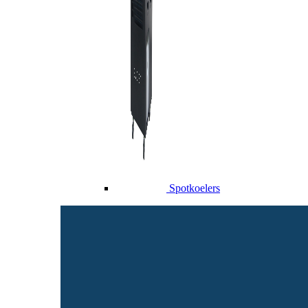
Spotkoelers